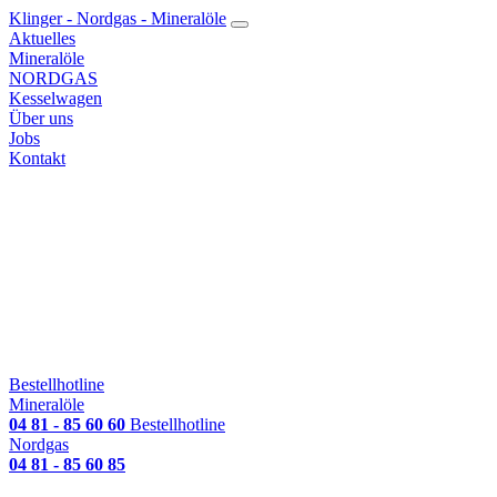
Klinger - Nordgas - Mineralöle
Aktuelles
Mineralöle
NORDGAS
Kesselwagen
Über uns
Jobs
Kontakt
Bestellhotline
Mineralöle
04 81 - 85 60 60
Bestellhotline
Nordgas
04 81 - 85 60 85