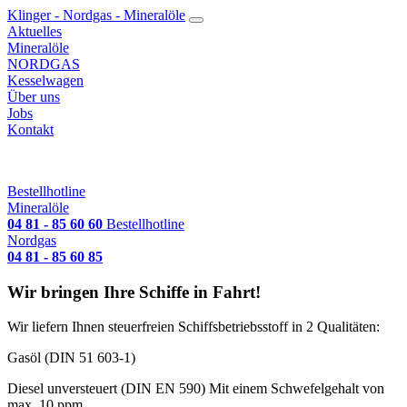
Klinger - Nordgas - Mineralöle
Aktuelles
Mineralöle
NORDGAS
Kesselwagen
Über uns
Jobs
Kontakt
Bestellhotline
Mineralöle
04 81 - 85 60 60
Bestellhotline
Nordgas
04 81 - 85 60 85
Wir bringen Ihre Schiffe in Fahrt!
Wir liefern Ihnen steuerfreien Schiffsbetriebsstoff in 2 Qualitäten:
Gasöl (DIN 51 603-1)
Diesel unversteuert (DIN EN 590) Mit einem Schwefelgehalt von
max. 10 ppm.