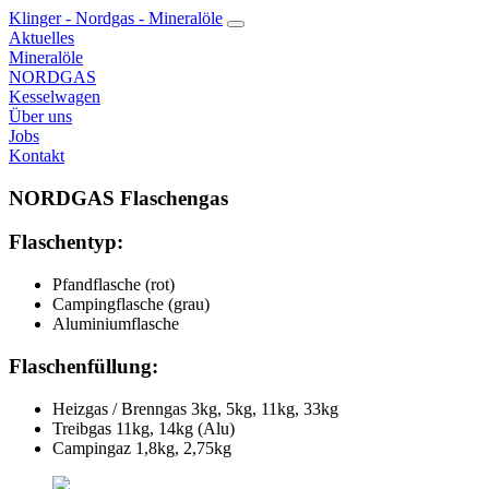
Klinger - Nordgas - Mineralöle
Aktuelles
Mineralöle
NORDGAS
Kesselwagen
Über uns
Jobs
Kontakt
NORDGAS Flaschengas
Flaschentyp:
Pfandflasche (rot)
Campingflasche (grau)
Aluminiumflasche
Flaschenfüllung:
Heizgas / Brenngas 3kg, 5kg, 11kg, 33kg
Treibgas 11kg, 14kg (Alu)
Campingaz 1,8kg, 2,75kg